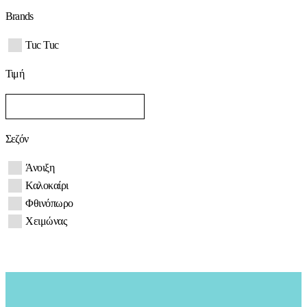
Brands
Tuc Tuc
Τιμή
Σεζόν
Άνοιξη
Καλοκαίρι
Φθινόπωρο
Χειμώνας