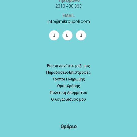
Επικοινωνήστε μαζί μας
Παραδόσεις-Επιστροφές
Τρόποι Πληρωμής
Οροι Χρήσης
Πολιτική Απορρήτου
Ο λογαριασμός μου
Ωράριο
Δευτέρα-Τετάρτη-Σάββατο 10:00-15:00
Τρίτη-Πέμπτη-Παρασκευή 10:00-14:00 18:00-21:00