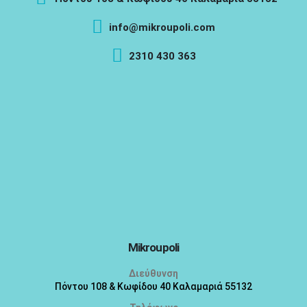
info@mikroupoli.com
2310 430 363
Mikroupoli
Διεύθυνση
Πόντου 108 & Κωφίδου 40 Καλαμαριά 55132
Τηλέφωνο
2310 430 363
EMAIL
info@mikroupoli.com