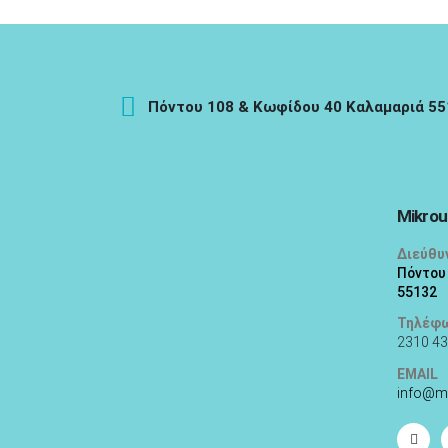
Πόντου 108 & Κωφίδου 40 Καλαμαριά 5
Mikrou
Διεύθυ
Πόντου
55132
Τηλέφ
2310 43
EMAIL
info@m