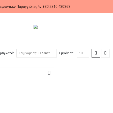
Τηλεφωνικές Παραγγελίες 📞 +30 2310 
ηση κατά:
Εμφάνιση: