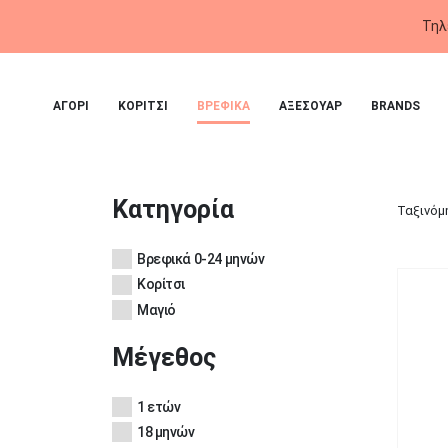
ΑΓΟΡΙ
ΚΟΡΙΤΣΙ
ΒΡΕΦΙΚΑ
ΑΞΕΣΟΥΑΡ
BRANDS
Κατηγορία
Ταξινόμ
Βρεφικά 0-24 μηνών
Κορίτσι
Μαγιό
Μέγεθος
1 ετών
18 μηνών