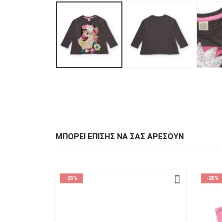
ΜΠΟΡΕΊ ΕΠΊΣΗΣ ΝΑ ΣΑΣ ΑΡΈΣΟΥΝ
-25%
-25%