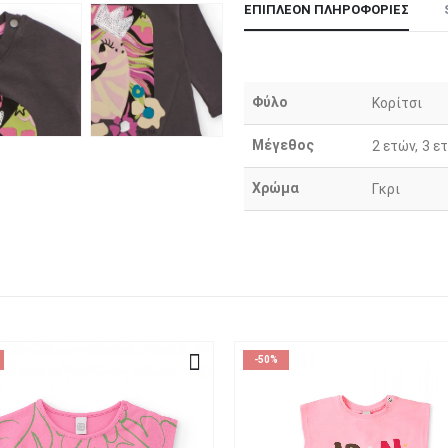
ΕΠΙΠΛΈΟΝ ΠΛΗΡΟΦΟΡΊΕΣ
Φύλο
Κορίτσι
Μέγεθος
2 ετών, 3 ε
Χρώμα
Γκρι
-50%