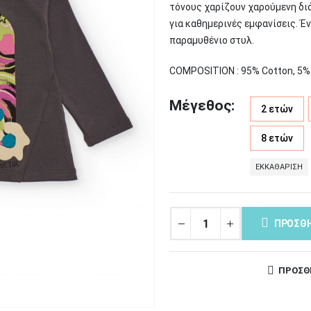
τόνους χαρίζουν χαρούμενη διά
για καθημερινές εμφανίσεις. Έ
παραμυθένιο στυλ.
COMPOSITION : 95% Cotton, 5%
Μέγεθος
2 ετών
8 ετών
ΕΚΚΑΘΆΡΙΣΗ
ΠΡΟΣΘΉ
ΠΡΟΣΘ