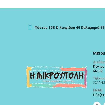
Πόντου 108 & Κωφίδου 40 Καλαμαριά 5
Mikrou
Διεύθυ
Πόντου
55132
Τηλέφ
2310 43
EMAIL
info@m