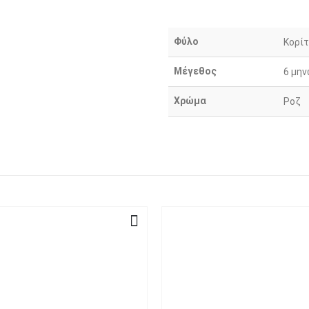
Φύλο
Κορίτ
Μέγεθος
6 μην
Χρώμα
Ροζ