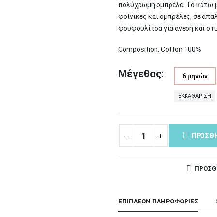
πολύχρωμη ομπρέλα. Το κάτω μ
φοίνικες και ομπρέλες, σε απα
φουφουλίτσα για άνεση και στυλ
Composition: Cotton 100%
Μέγεθος
6 μηνών
ΕΚΚΑΘΆΡΙΣΗ
ΠΡΟΣΘΉ
ΠΡΟΣΘ
ΕΠΙΠΛΈΟΝ ΠΛΗΡΟΦΟΡΊΕΣ