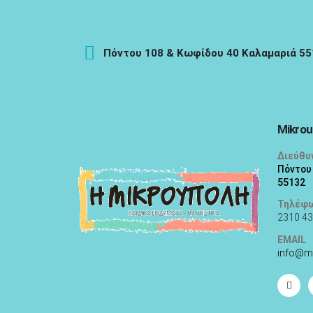
Πόντου 108 & Κωφίδου 40 Καλαμαριά 5
Mikrou
Διεύθυ
Πόντου
55132
Τηλέφ
2310 43
EMAIL
info@m