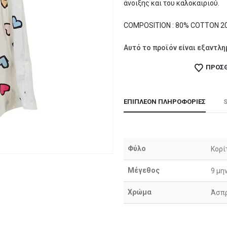
άνοιξης και του καλοκαιριού.
COMPOSITION : 80% COTTON 2
Αυτό το προϊόν είναι εξαντλη
ΠΡΟΣΘ
ΕΠΙΠΛΈΟΝ ΠΛΗΡΟΦΟΡΊΕΣ
Φύλο
Κορί
Μέγεθος
9 μη
Χρώμα
Άσπ