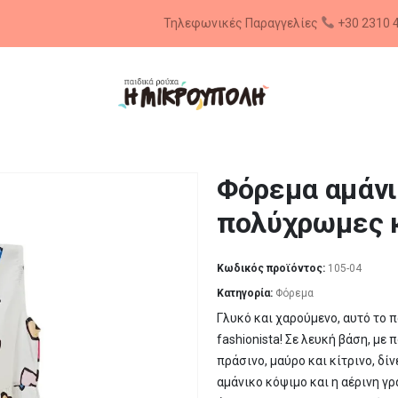
Φόρεμα αμάνι
πολύχρωμες 
Κωδικός προϊόντος:
105-04
Κατηγορία:
Φόρεμα
Γλυκό και χαρούμενο, αυτό το π
fashionista! Σε λευκή βάση, με
πράσινο, μαύρο και κίτρινο, δί
αμάνικο κόψιμο και η αέρινη γρ