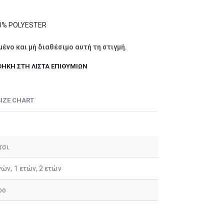
0% POLYESTER
μένο και μή διαθέσιμο αυτή τη στιγμή.
ΉΚΗ ΣΤΗ ΛΊΣΤΑ ΕΠΙΘΥΜΙΏΝ
SIZE CHART
τσι
νών, 1 ετών, 2 ετών
ρο