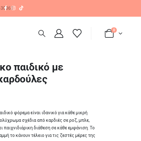
Τηλεφωνικές Παραγγελίες
+30 2310 430363
0
κο παιδικό με
καρδούλες
αιδικό φόρεμα είναι ιδανικό για κάθε μικρή
 πολύχρωμα σχέδια από καρδιές σε ροζ, μπλε,
νει παιχνιδιάρικη διάθεση σε κάθε εμφάνιση. Το
αμμή το κάνουν τέλειο για τις ζεστές μέρες της