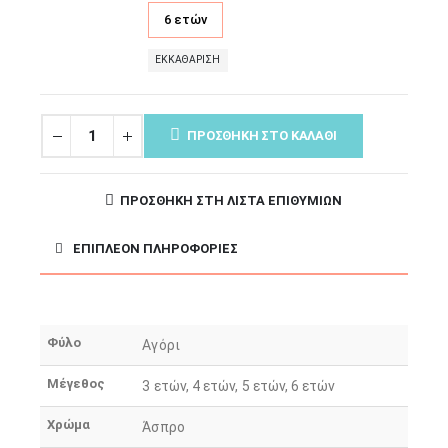
6 ετών
ΕΚΚΑΘΆΡΙΣΗ
ΠΡΟΣΘΉΚΗ ΣΤΟ ΚΑΛΆΘΙ
ΠΡΟΣΘΉΚΗ ΣΤΗ ΛΊΣΤΑ ΕΠΙΘΥΜΙΏΝ
ΕΠΙΠΛΈΟΝ ΠΛΗΡΟΦΟΡΊΕΣ
Φύλο
Αγόρι
Μέγεθος
3 ετών, 4 ετών, 5 ετών, 6 ετών
Χρώμα
Άσπρο