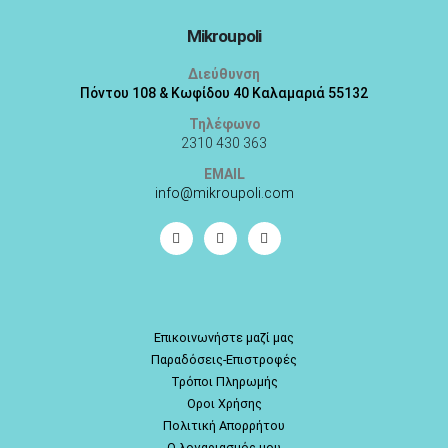
Mikroupoli
Διεύθυνση
Πόντου 108 & Κωφίδου 40 Καλαμαριά 55132
Τηλέφωνο
2310 430 363
EMAIL
info@mikroupoli.com
Επικοινωνήστε μαζί μας
Παραδόσεις-Επιστροφές
Τρόποι Πληρωμής
Οροι Χρήσης
Πολιτική Απορρήτου
Ο λογαριασμός μου